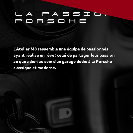
LA PASSION
PORSCHE
L’Atelier M8 rassemble une équipe de passionnés
ayant réalisé un rêve : celui de partager leur passion
au quotidien au sein d’un garage dédié à la Porsche
classique et moderne.
SERVICE & MAINTENANCE
Nous entretenons votre Porsche 911, Boxster,
Cayman, Panamera, Macan et Cayenne pour
qu’elle reste pérenne et sûre sur la route et ce,