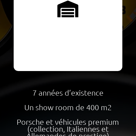

7 années d’existence
Un show room de 400 m2
Porsche et véhicules premium
(collection, Italiennes et
Allemandes de prestige)