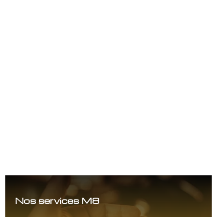
+ D'INFOS
Carrosserie et restauration
Restauration de Porsche anciennes et récentes.
+ D'INFOS
Nos services M8