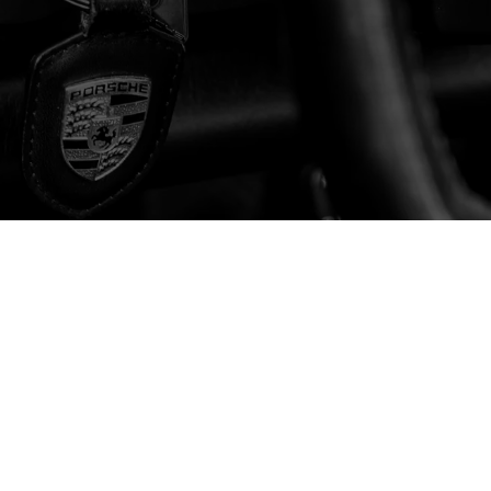
pendant de nombreuses années.
Entretien mécanique en pièces
d’origine Porsche.
M8 dispose d’un outillage et d’un équipement de diagnostic
spécifiques pour les Porsche de toutes les générations.