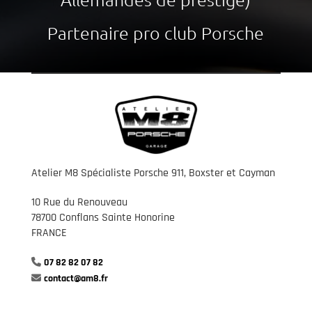
Partenaire pro club Porsche
Atelier M8 Spécialiste Porsche 911, Boxster et Cayman
10 Rue du Renouveau
78700 Conflans Sainte Honorine
FRANCE
07 82 82 07 82
contact@am8.fr